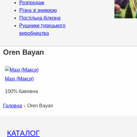
Розпродаж
Різна зі знижкою
Постільна білизна
Рушники турецького
виробництва
Oren Bayan
Maxi (Макси)
100% бавовна
Головна
Oren Bayan
КАТАЛОГ