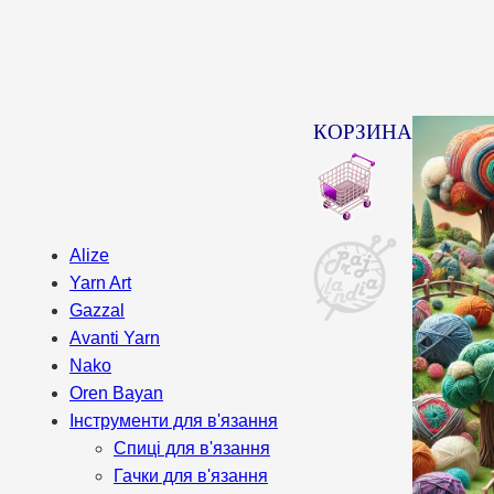
КОРЗИНА
Alize
Yarn Art
Gazzal
Avanti Yarn
Nako
Oren Bayan
Інструменти для в'язання
Спиці для в'язання
Гачки для в'язання