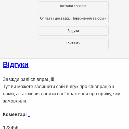
Каталог товарів
Оплата і доставка, Повернення та обмін
Вiдгуки
Контакти
Вiдгуки
Завжди раді співпраці!!!
Тут ви можете залишити свій відгук про співпрацю з
нами, а також висловити свої враження про пряжу, яку
замовляли.
Коментарі
1
2
3
4
5
6