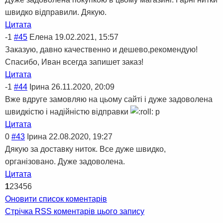
швидко відправили. Дякую.
Цитата
-1
#45
Елена
19.02.2021, 15:57
Заказую, давно качественно и дешево,рекомендую!
Спасибо, Иван всегда запишет заказ!
Цитата
-1
#44
Ірина
26.11.2020, 20:09
Вже вдруге замовляю на цьому сайті і дуже задоволена
швидкістю і надійністю відправки
р
Цитата
0
#43
Ірина
22.08.2020, 19:27
Дякую за доставку ниток. Все дуже швидко,
організовано. Дуже задоволена.
Цитата
1
2
3
4
5
6
Оновити список коментарів
Стрічка RSS коментарів цього запису