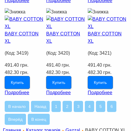
Подробнее
Подробнее
Подробнее
BABY COTTON
BABY COTTON
BABY COTTON
XL
XL
XL
(Код:
3419
)
(Код:
3420
)
(Код:
3421
)
491.40 грн.
491.40 грн.
491.40 грн.
482.30 грн.
482.30 грн.
482.30 грн.
Купить
Купить
Купить
Подробнее
Подробнее
Подробнее
В начало
Назад
1
2
3
4
5
6
Вперёд
В конец
Главная
Каталог товарів
Gazzal
BABY COTTON XL