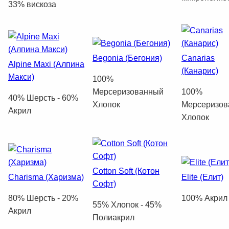
33% вискоза
Begonia (Бегония)
Canarias
Alpine Maxi (Алпина
(Канарис)
Макси)
100%
Mерсеризованный
100%
40% Шерсть - 60%
Хлопок
Mерсеризов
Акрил
Хлопок
Cotton Soft (Котон
Charisma (Харизма)
Elite (Елит)
Софт)
80% Шерсть - 20%
100% Акрил
55% Хлопок - 45%
Акрил
Полиакрил