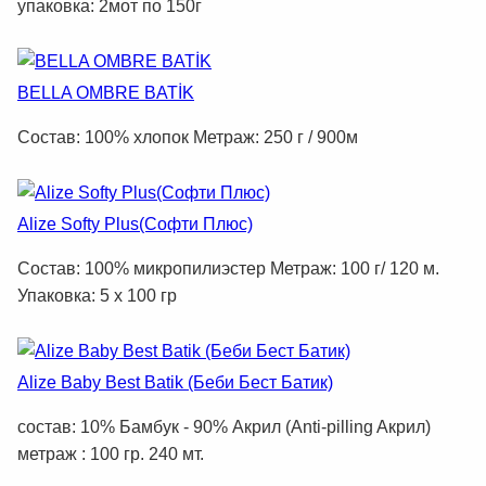
упаковка: 2мот по 150г
BELLA OMBRE BATİK
Состав: 100% хлопок Метраж: 250 г / 900м
Alize Softy Plus(Софти Плюс)
Состав: 100% микропилиэстер Метраж: 100 г/ 120 м.
Упаковка: 5 х 100 гр
Alize Baby Best Batik (Беби Бест Батик)
состав: 10% Бамбук - 90% Aкрил (Anti-pilling Aкрил)
метраж : 100 гр. 240 мт.