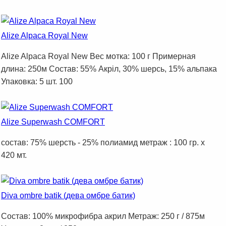
Alize Alpaca Royal New
Alize Alpaca Royal New Вес мотка: 100 г Примерная
длина: 250м Состав: 55% Акріл, 30% шерсь, 15% альпака
Упаковка: 5 шт. 100
Alize Superwash COMFORT
состав: 75% шерсть - 25% полиамид метраж : 100 гр. x
420 мт.
Diva ombre batik (дева омбре батик)
Состав: 100% микрофибра акрил Метраж: 250 г / 875м