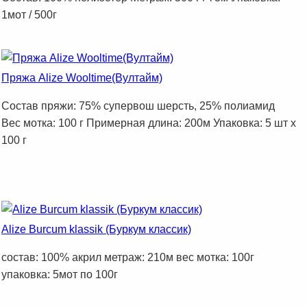
1мот / 500г
Пряжа Alize Wooltime(Вултайм)
Состав пряжи: 75% супервош шерсть, 25% полиамид
Вес мотка: 100 г Примерная длина: 200м Упаковка: 5 шт х
100 г
Alize Burcum klassik (Буркум классик)
состав: 100% акрил метраж: 210м вес мотка: 100г
упаковка: 5мот по 100г