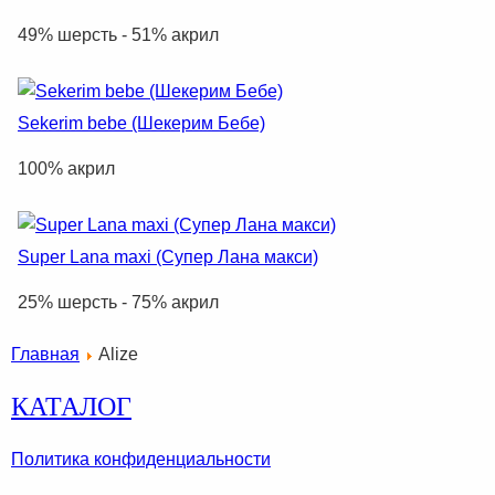
49% шерсть - 51% акрил
Sekerim bebe (Шекерим Бебе)
100% акрил
Super Lana maxi (Супер Лана макси)
25% шерсть - 75% акрил
Главная
Alize
КАТАЛОГ
Политика конфиденциальности