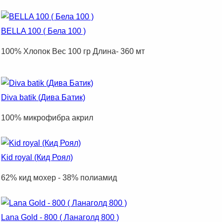
BELLA 100 ( Бела 100 )
100% Xлопок Вес 100 гр Длина- 360 мт
Diva batik (Дива Батик)
100% микрофибра акрил
Kid royal (Кид Роял)
62% кид мохер - 38% полиамид
Lana Gold - 800 ( Ланаголд 800 )