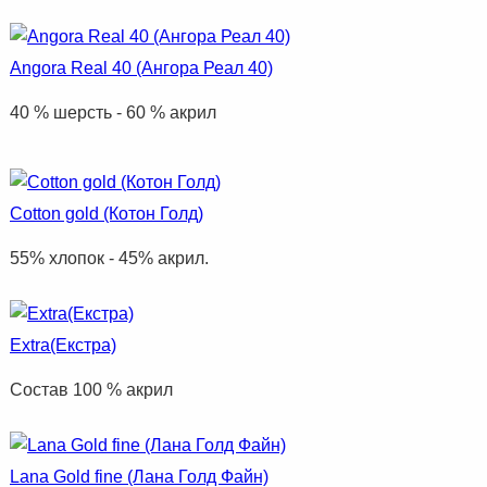
Angora Real 40 (Ангора Реал 40)
40 % шерсть - 60 % акрил
Cotton gold (Котон Голд)
55% хлопок - 45% акрил.
Extra(Екстра)
Состав 100 % акрил
Lana Gold fine (Лана Голд Файн)