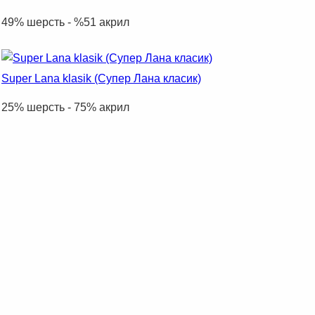
49% шерсть - %51 акрил
Super Lana klasik (Супер Лана класик)
25% шерсть - 75% акрил