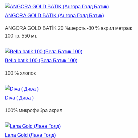
ANGORA GOLD BATİK (Ангора Голд Батик)
ANGORA GOLD BATİK 20 %шерсть -80 % акрил метраж :
100 гр. 550 мт.
Bella batik 100 (Бела Батик 100)
100 % хлопок
Diva ( Дива )
100% микрофибра акрил
Lana Gold (Лана Голд)