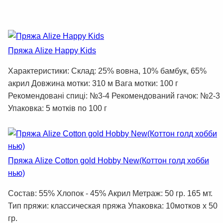
Пряжа Alize Happy Kids
Характеристики: Склад: 25% вовна, 10% бамбук, 65%
акрил Довжина мотки: 310 м Вага мотки: 100 г
Рекомендовані спиці: №3-4 Рекомендований гачок: №2-3
Упаковка: 5 мотків по 100 г
Пряжа Alize Cotton gold Hobby New(Коттон голд хобби
нью)
Состав: 55% Хлопок - 45% Акрил Метраж: 50 гр. 165 мт.
Тип пряжи: классическая пряжа Упаковка: 10мотков x 50
гр.