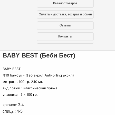
Каталог товаров
Оплата и доставка, возврат и обмен
Отзывы
Контакты
BABY BEST (Беби Бест)
BABY BEST
%10 бамбук - %90 акрил(Anti-pilling акрил
)
метраж : 100 гр. 240 мт.
вид пряжи : классическая пряжа
упаковка : 5 x 100 гр.
крючок: 3-4
спицы: 4-5