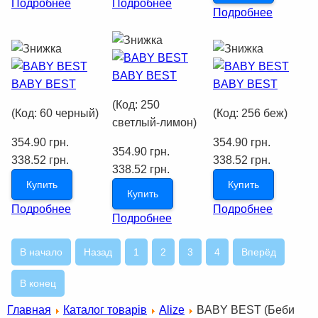
Подробнее
Подробнее
Подробнее
BABY BEST
BABY BEST
BABY BEST
(Код:
250
(Код:
60 черный
)
(Код:
256 беж
)
светлый-лимон
)
354.90 грн.
354.90 грн.
354.90 грн.
338.52 грн.
338.52 грн.
338.52 грн.
Купить
Купить
Купить
Подробнее
Подробнее
Подробнее
В начало
Назад
1
2
3
4
Вперёд
В конец
Главная
Каталог товарів
Alize
BABY BEST (Беби