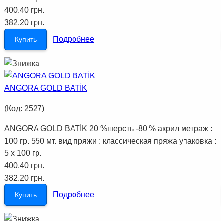
400.40 грн.
382.20 грн.
Подробнее
Купить
ANGORA GOLD BATİK
(Код:
2527
)
ANGORA GOLD BATİK 20 %шерсть -80 % акрил метраж :
100 гр. 550 мт. вид пряжи : классическая пряжа упаковка :
5 x 100 гр.
400.40 грн.
382.20 грн.
Подробнее
Купить