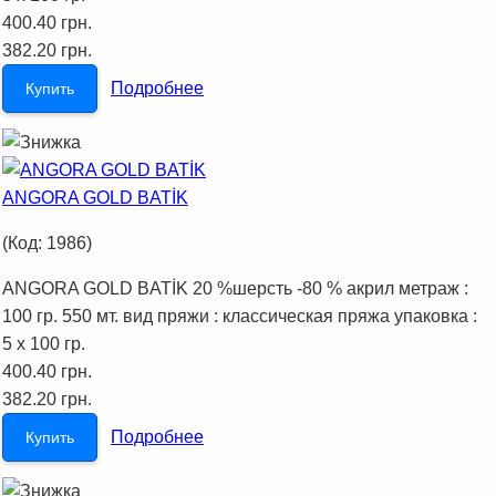
400.40 грн.
382.20 грн.
Подробнее
Купить
ANGORA GOLD BATİK
(Код:
1986
)
ANGORA GOLD BATİK 20 %шерсть -80 % акрил метраж :
100 гр. 550 мт. вид пряжи : классическая пряжа упаковка :
5 x 100 гр.
400.40 грн.
382.20 грн.
Подробнее
Купить