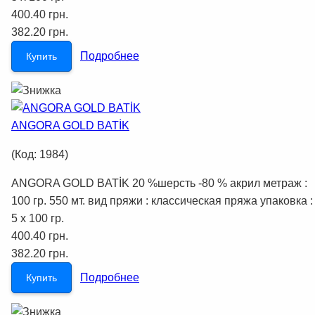
400.40 грн.
382.20 грн.
Подробнее
Купить
ANGORA GOLD BATİK
(Код:
1984
)
ANGORA GOLD BATİK 20 %шерсть -80 % акрил метраж :
100 гр. 550 мт. вид пряжи : классическая пряжа упаковка :
5 x 100 гр.
400.40 грн.
382.20 грн.
Подробнее
Купить