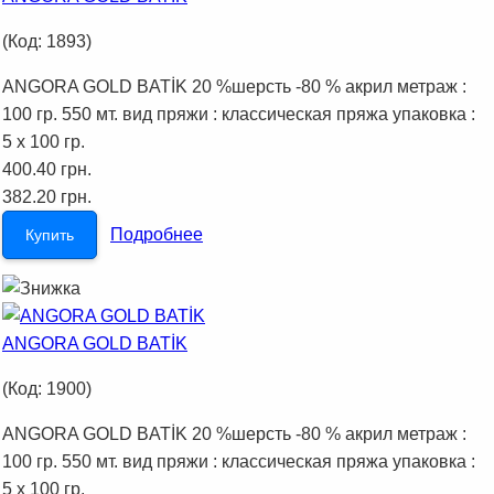
(Код:
1893
)
ANGORA GOLD BATİK 20 %шерсть -80 % акрил метраж :
100 гр. 550 мт. вид пряжи : классическая пряжа упаковка :
5 x 100 гр.
400.40 грн.
382.20 грн.
Подробнее
Купить
ANGORA GOLD BATİK
(Код:
1900
)
ANGORA GOLD BATİK 20 %шерсть -80 % акрил метраж :
100 гр. 550 мт. вид пряжи : классическая пряжа упаковка :
5 x 100 гр.