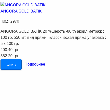
ANGORA GOLD BATİK
(Код:
2970
)
ANGORA GOLD BATİK 20 %шерсть -80 % акрил метраж :
100 гр. 550 мт. вид пряжи : классическая пряжа упаковка :
5 x 100 гр.
400.40 грн.
382.20 грн.
Подробнее
Купить