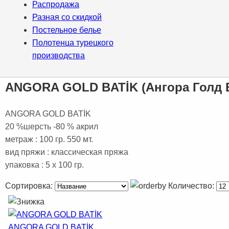
Распродажа
Разная со скидкой
Постельное белье
Полотенца турецкого
производства
ANGORA GOLD BATİK (Ангора Голд 
ANGORA GOLD BATİK
20 %шерсть -80 % акрил
метраж : 100 гр. 550 мт.
вид пряжи : классическая пряжа
упаковка : 5 x 100 гр.
Сортировка:
Количество:
ANGORA GOLD BATİK