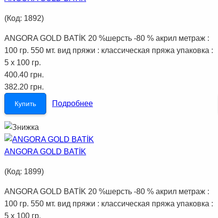
(Код:
1892
)
ANGORA GOLD BATİK 20 %шерсть -80 % акрил метраж :
100 гр. 550 мт. вид пряжи : классическая пряжа упаковка :
5 x 100 гр.
400.40 грн.
382.20 грн.
Подробнее
Купить
ANGORA GOLD BATİK
(Код:
1899
)
ANGORA GOLD BATİK 20 %шерсть -80 % акрил метраж :
100 гр. 550 мт. вид пряжи : классическая пряжа упаковка :
5 x 100 гр.