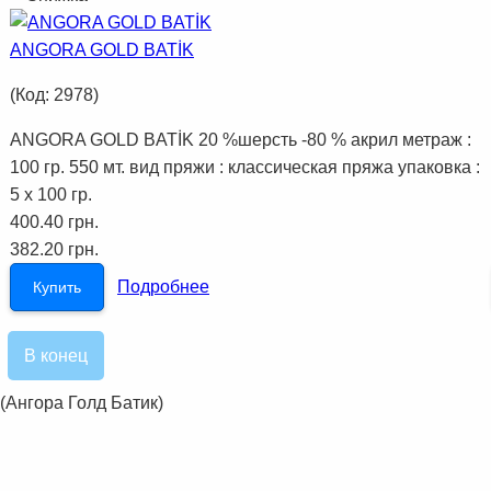
ANGORA GOLD BATİK
(Код:
2978
)
ANGORA GOLD BATİK 20 %шерсть -80 % акрил метраж :
100 гр. 550 мт. вид пряжи : классическая пряжа упаковка :
5 x 100 гр.
400.40 грн.
382.20 грн.
Подробнее
Купить
В конец
Ангора Голд Батик)