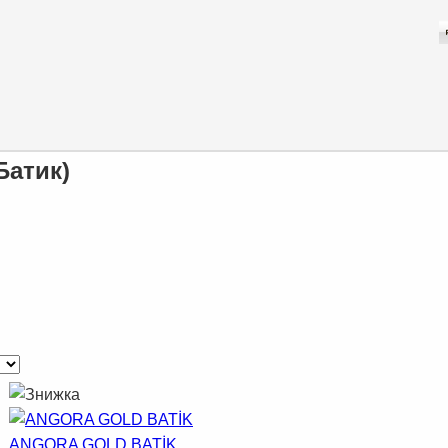
Батик)
ANGORA GOLD BATİK