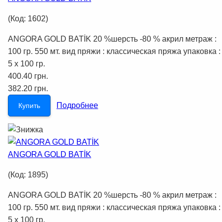
(Код:
1602
)
ANGORA GOLD BATİK 20 %шерсть -80 % акрил метраж :
100 гр. 550 мт. вид пряжи : классическая пряжа упаковка :
5 x 100 гр.
400.40 грн.
382.20 грн.
Подробнее
Купить
ANGORA GOLD BATİK
(Код:
1895
)
ANGORA GOLD BATİK 20 %шерсть -80 % акрил метраж :
100 гр. 550 мт. вид пряжи : классическая пряжа упаковка :
5 x 100 гр.