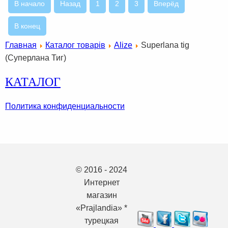
В начало
Назад
1
2
3
Вперёд
В конец
Главная
Каталог товарів
Alize
Superlana tig
(Суперлана Тиг)
КАТАЛОГ
Политика конфиденциальности
© 2016 - 2024
Интернет
магазин
«Prajlandia» *
турецкая