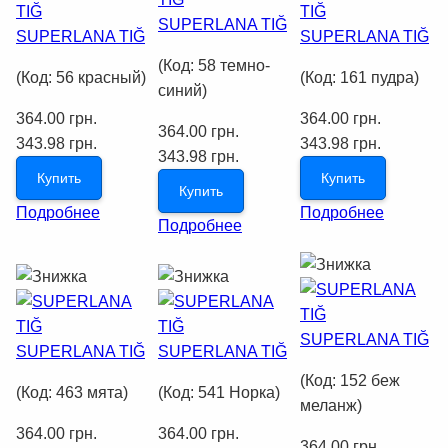
SUPERLANA TIĞ
SUPERLANA TIĞ
SUPERLANA TIĞ
(Код:
58 темно-
(Код:
56 красный
)
(Код:
161 пудра
)
синий
)
364.00 грн.
364.00 грн.
364.00 грн.
343.98 грн.
343.98 грн.
343.98 грн.
Купить
Купить
Купить
Подробнее
Подробнее
Подробнее
SUPERLANA TIĞ
SUPERLANA TIĞ
SUPERLANA TIĞ
(Код:
152 беж
(Код:
463 мята
)
(Код:
541 Норка
)
меланж
)
364.00 грн.
364.00 грн.
364.00 грн.