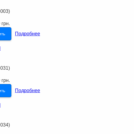
9003
)
 грн.
Подробнее
ить
9031
)
 грн.
Подробнее
ить
9034
)