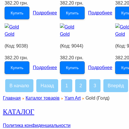
382.20 грн.
382.20 грн.
382.20
Подробнее
Подробнее
Купить
Купить
Куп
Gold
Gold
Gold
(Код:
9038
)
(Код:
9044
)
(Код:
382.20 грн.
382.20 грн.
382.20
Подробнее
Подробнее
Купить
Купить
Куп
В начало
Назад
1
2
3
Вперёд
Главная
Каталог товарів
Yarn Art
Gold (Голд)
КАТАЛОГ
Политика конфиденциальности