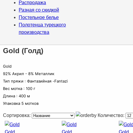
Распродажа
Разная со скидкой
Постельное белье
Полотенца турецкого
производства
Gold (Голд)
Gold
92% Акрил - 8% Металлик
Тип пряжи : Фантазийная -Fantazi
Bес мотка : 100 г
Длина : 400 м
Упаковка 5 мотков
Сортировка:
Количество:
Gold
Gold
Gold