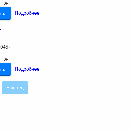
 грн.
Подробнее
ить
9045
)
 грн.
Подробнее
ить
В конец